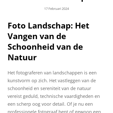
Geplaatst
17 Februari 2024
Op
Foto Landschap: Het
Vangen van de
Schoonheid van de
Natuur
Het fotograferen van landschappen is een
kunstvorm op zich. Het vastleggen van de
schoonheid en sereniteit van de natuur
vereist geduld, technische vaardigheden en
een scherp oog voor detail. Of je nu een
professionele fotograaf bent of gewoon een