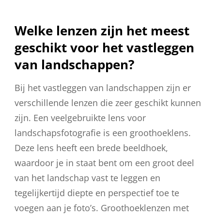
Welke lenzen zijn het meest
geschikt voor het vastleggen
van landschappen?
Bij het vastleggen van landschappen zijn er
verschillende lenzen die zeer geschikt kunnen
zijn. Een veelgebruikte lens voor
landschapsfotografie is een groothoeklens.
Deze lens heeft een brede beeldhoek,
waardoor je in staat bent om een groot deel
van het landschap vast te leggen en
tegelijkertijd diepte en perspectief toe te
voegen aan je foto’s. Groothoeklenzen met