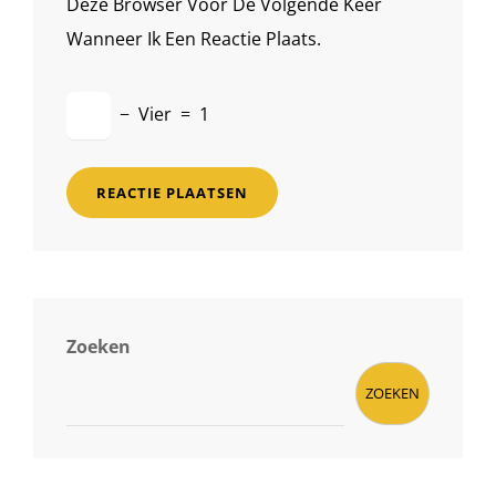
Deze Browser Voor De Volgende Keer
Wanneer Ik Een Reactie Plaats.
−
Vier
=
1
Zoeken
ZOEKEN