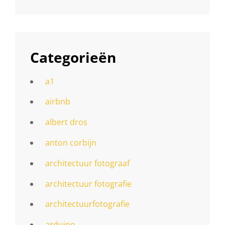
Categorieën
a1
airbnb
albert dros
anton corbijn
architectuur fotograaf
architectuur fotografie
architectuurfotografie
arduino