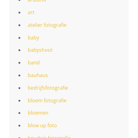
art
atelier fotografie
baby
babyshoot
band
bauhaus
bedrijfsfotografie
bloem fotografie
bloemen
blow up foto
boudoir fotografie