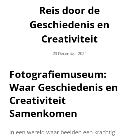
Reis door de
Geschiedenis en
Creativiteit
Geplaatst
23 December 2024
Op
Fotografiemuseum:
Waar Geschiedenis en
Creativiteit
Samenkomen
In een wereld waar beelden een krachtig